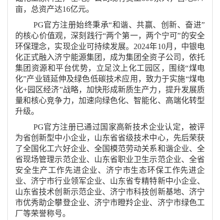
亩，总资产达16亿元。
PG官方注册始终秉承“和谐、共赢、创新、奋进”
的核心价值观，深刻践行“两个第一，两个宁可”的安全
环保理念，实现企业可持续发展。2024年10月，中银电
化正式融入济宁能源集团，成为集团全资子公司，依托
集团资源和平台优势，立足汶上化工园区，围绕“煤电
化”产业链延伸及绿色低碳技术应用，致力于实施“煤电
化+园区经济”战略，加快形成新质生产力，提升发展质
量和核心竞争力，加速向绿色化、智能化、高端化转型
升级。
PG官方注册已通过国家高新技术企业认定，被评
为省创新型中小企业，山东省省级技术中心，先后荣获
了全国化工六好企业、全国模范劳动关系和谐企业、全
省现场管理示范企业、山东省职业卫生示范企业、全省
安全生产工作先进企业、济宁市生态环保工作先进企
业、济宁市行业领军企业、山东省专精特新中小企业、
山东省技术创新示范企业、济宁市科技创新基地、济宁
市优秀助企攀登企业、济宁市瞪羚企业、济宁市绿色工
厂等荣誉称号。