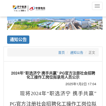
Toggl
navig
通知公告
首页
通知公告
正文
2024年“职选济宁 携手共赢” PG官方注册社会招聘
化工操作工岗位拟录用人员公示
2025年1月2日 17:04
现将
2024年“职选济宁 携手共赢”
PG官方注册社会招聘化工操作工岗位拟