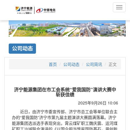
Toggl
navig
公司动态
首页
公司动态
公司简讯
正文
济宁能源集团在市工会系统“爱我国防”演讲大赛中
斩获佳绩
2025年9月26日 10:06
近日，由济宁市委宣传部、济宁市总工会等单位联合主
办的“爱我国防”济宁市第九届主题演讲大赛圆满落幕。济宁
能源集团选派选手表现突出，霄云煤矿职工魏庆震、运河煤
矿职工沙诚联合演讲的《以国企担当筑牢国防基石，用创新