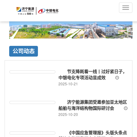
Toggl
navig
公司动态
节支降耗看一线丨过好紧日子，
中银电化专项活动显成效
2025-10-21
济宁能源集团受邀参加亚太地区
船舶与海洋结构物国际研讨会
2025-10-20
《中国应急管理报》头版头条点