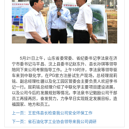
5月21日上午，山东省委常委、省纪委书记李法泉在济
宁市委书记马平昌、汶上县委书记赵东升、县长孙琪等领导
陪同下来公司考察指导工作。上午10时许，李法泉等领导驱
车来到中联化学，在PG官方注册试生产现场，总经理屈莉
铭、副总经理杜疆以及化工园区管委会主要负责人欢迎李书
记一行。屈莉铭总经理介绍了中联化学主要项目建设进展，
以及公司今后的发展规划等情况。李法泉书记勉励公司干部
员工再接再厉，奋发努力，力争早日实现既定发展目标，造
福国家、地方和员工。
上一页：王宏伟县长检查我公司安全环保工作
下一页：省石油化学工业协会领导来我公司调研