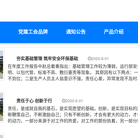
党建工会品牌
通知公告
产品介绍
夯实基础管理 筑牢安全环保基础
2020-6-01
在年度工作报告中赵总着重指出：基础管理工作较为薄弱，运行部安
明、以包代管、标准不高、敷衍塞责等现象。 其原因有以下两点：
不到位；二是生产人员主人翁意识不强，责任心差，异常发现不及时
责任于心 创新于行
2020-6-01
责任，是成就自我的基石，是实现愿望的基础。创新，是实现目标的
断鞭策自己，不断激励自己；只有不断创新，才会有更大的动力，才
的动力，一部分来源于对工作的热爱，对工作的那份执着，另一部分