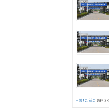
« 第1页
前页
页码 2 o