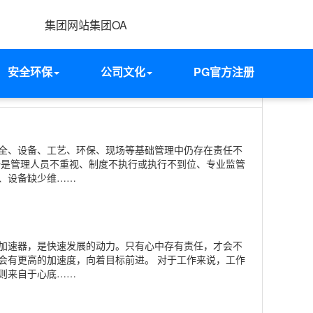
集团网站
集团OA
安全环保
公司文化
PG官方注册
首页
安全环保
安全环保之我见
全、设备、工艺、环保、现场等基础管理中仍存在责任不
一是管理人员不重视、制度不执行或执行不到位、专业监管
、设备缺少维
……
加速器，是快速发展的动力。只有心中存有责任，才会不
会有更高的加速度，向着目标前进。 对于工作来说，工作
则来自于心底
……