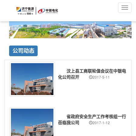
Toggl
navig
公司动态
汶上县工商联轮值会议在中银电
化公司召开
2017-5-11
省政府安全生产工作考核组一行
莅临我公司
2017-1-12